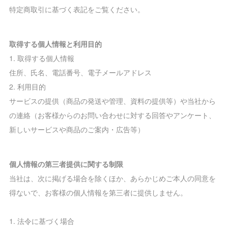
特定商取引に基づく表記をご覧ください。
取得する個人情報と利用目的
1. 取得する個人情報
住所、氏名、電話番号、電子メールアドレス
2. 利用目的
サービスの提供（商品の発送や管理、資料の提供等）や当社から
の連絡（お客様からのお問い合わせに対する回答やアンケート、
新しいサービスや商品のご案内・広告等）
個人情報の第三者提供に関する制限
当社は、次に掲げる場合を除くほか、あらかじめご本人の同意を
得ないで、お客様の個人情報を第三者に提供しません。
1. 法令に基づく場合