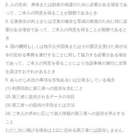
2. 人の生命、身体または財産の保護のために必要がある場合であ
って、ご本人の同意を得ることが困難であるとき
3. 公衆衛生の向上または児童の健全な育成の推進のために特に必
要がある場合であって、ご本人の同意を得ることが困難であると
き
4. 国の機関もしくは地方公共団体またはその委託を受けた者が法
令の定める事務を遂行することに対して協力する必要がある場合
であって、ご本人の同意を得ることにより当該事務の遂行に支障
を及ぼすおそれがあるとき
5. あらかじめ次の事項を告知あるいは公表をしている場合
(1) 利用目的に第三者への提供を含むこと
(2) 第三者に提供されるデータの項目
(3) 第三者への提供の手段または方法
(4) ご本人の求めに応じて個人情報の第三者への提供を停止する
こと
ただし次に掲げる場合は上記に定める第三者には該当しません。